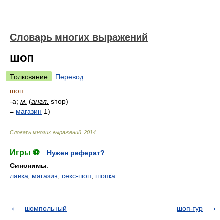
Словарь многих выражений
шоп
Толкование
Перевод
шоп
-а;
м.
(
англ.
shop)
=
магазин
1)
Словарь многих выражений
.
2014
.
Игры ⚽
Нужен реферат?
Синонимы
:
лавка
,
магазин
,
секс-шоп
,
шопка
шомпольный
шоп-тур