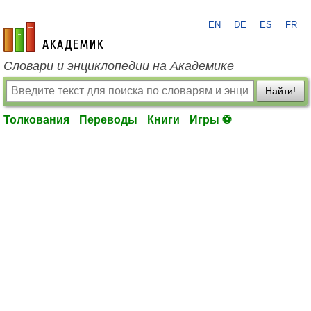
EN
DE
ES
FR
academic.ru
Словари и энциклопедии на Академике
Найти!
Толкования
Переводы
Книги
Игры ⚽