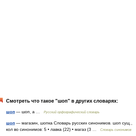
Смотреть что такое "шоп" в других словарях:
шоп
— шоп, а …
Русский орфографический словарь
шоп
— магазин, шопка Словарь русских синонимов. шоп сущ.,
кол во синонимов: 5 • лавка (22) • магаз (3 …
Словарь синонимов