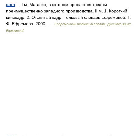
шоп
— I м. Магазин, в котором продаются товары
преимущественно западного производства. II м. 1. Короткий
кинокадр. 2. Отснятый кадр. Толковый словарь Ефремовой. Т.
Ф. Ефремова. 2000 …
Современный толковый словарь русского языка
Ефремовой